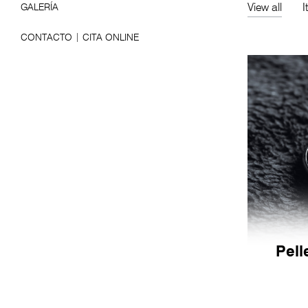
View all
I
GALERÍA
CONTACTO | CITA ONLINE
Pell