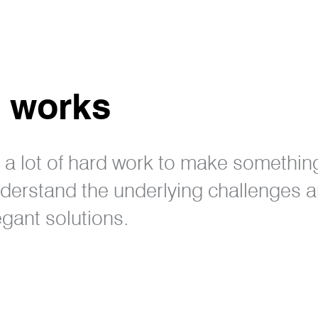
 works
s a lot of hard work to make somethin
nderstand the underlying challenges
egant solutions.