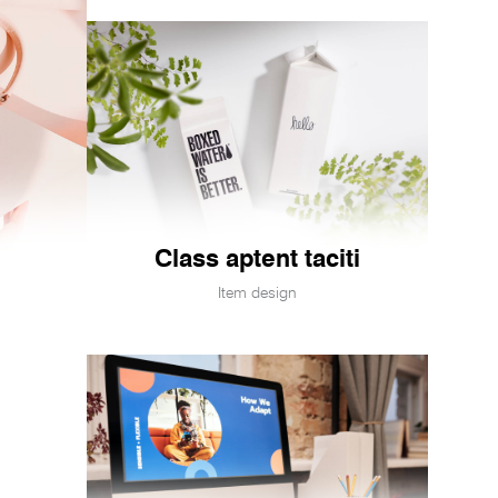
Class aptent taciti
Item design