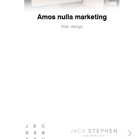
Amos nulla marketing
Web design