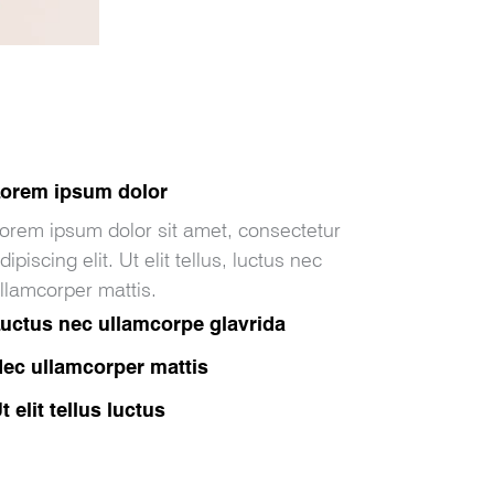
orem ipsum dolor
orem ipsum dolor sit amet, consectetur
dipiscing elit. Ut elit tellus, luctus nec
llamcorper mattis.
uctus nec ullamcorpe glavrida
ec ullamcorper mattis
t elit tellus luctus