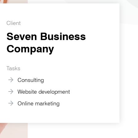
Client
Seven Business
Company
Tasks
Consulting
Website development
Online marketing