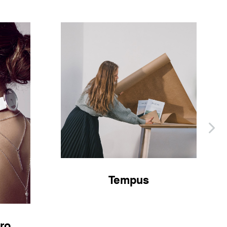
Tempus
ro