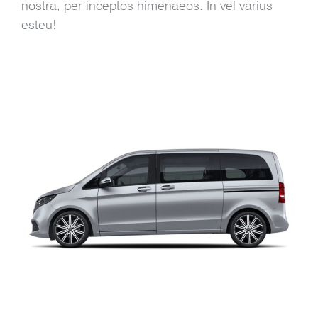
nostra, per inceptos himenaeos. In vel varius
esteu!