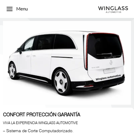
Menu
CONFORT PROTECCIÓN GARANTÍA
VIVA LA EXPERIENCIA WINGLASS AUTOMOTIVE
– Sistema de Corte Computadorizado.