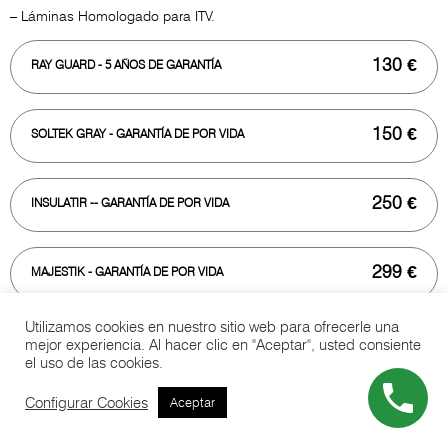
– Láminas Homologado para ITV.
130 €
RAY GUARD
- 5 AÑOS DE GARANTÍA
150 €
SOLTEK GRAY
- GARANTÍA DE POR VIDA
250 €
INSULATIR
-- GARANTÍA DE POR VIDA
299 €
MAJESTIK
- GARANTÍA DE POR VIDA
Utilizamos cookies en nuestro sitio web para ofrecerle una
mejor experiencia. Al hacer clic en "Aceptar", usted consiente
el uso de las cookies.
Configurar Cookies
Aceptar