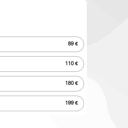
89 €
110 €
180 €
199 €