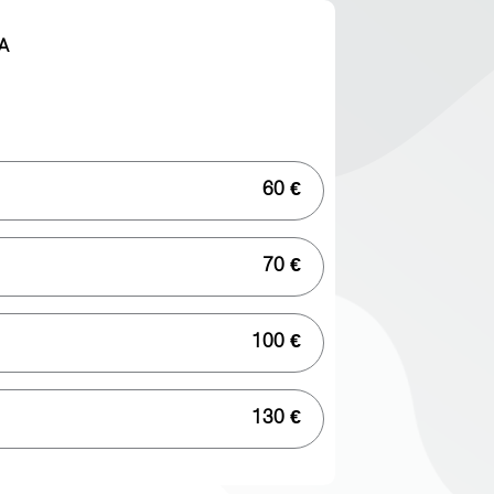
A
60 €
70 €
100 €
130 €