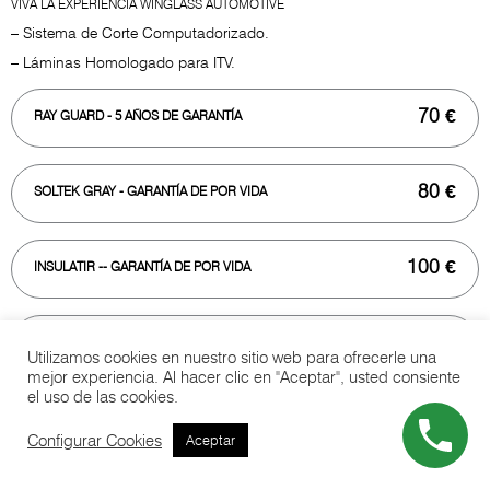
VIVA LA EXPERIENCIA WINGLASS AUTOMOTIVE
– Sistema de Corte Computadorizado.
– Láminas Homologado para ITV.
70 €
RAY GUARD
- 5 AÑOS DE GARANTÍA
80 €
SOLTEK GRAY - GARANTÍA DE POR VIDA
100 €
INSULATIR
-- GARANTÍA DE POR VIDA
130 €
MAJESTIK
- GARANTÍA DE POR VIDA
Utilizamos cookies en nuestro sitio web para ofrecerle una
mejor experiencia. Al hacer clic en "Aceptar", usted consiente
el uso de las cookies.
Configurar Cookies
Aceptar